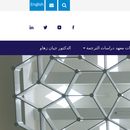
English
ت معهد دراسات الترجمة
الدكتور جيان زهاو