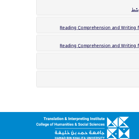
سّط
Reading Comprehension and Writing f
Reading Comprehension and Writing f