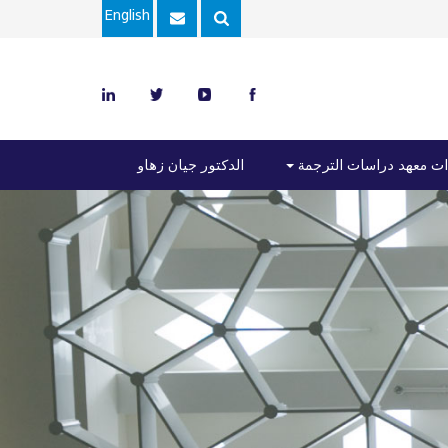
English
ت معهد دراسات الترجمة
الدكتور جيان زهاو