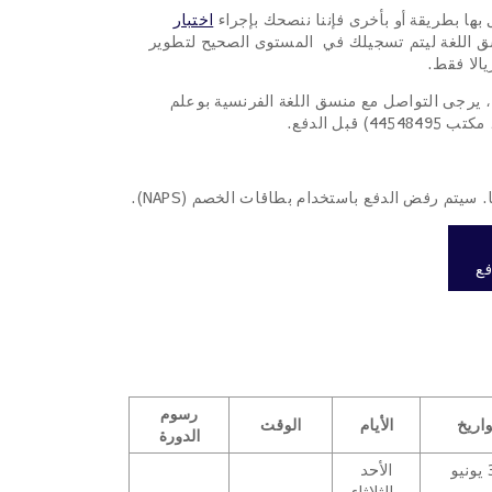
بها بطريقة أو بأخرى فإننا ننصحك بإجراء
اختبار
سق اللغة ليتم تسجيلك في المستوى الصحيح لتطوير
 يرجى التواصل مع منسق اللغة الفرنسية بوعلم
 سيتم رفض الدفع باستخدام بطاقات الخصم (NAPS).
فع
رسوم
واريخ
الأيام
الوقت
الدورة
7 – 30 يونيو
الأحد
والثلاثاء