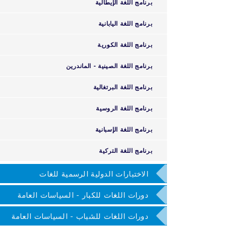
برنامج اللغة الإيطالية
برنامج اللغة اليابانية
برنامج اللغة الكورية
برنامج اللغة الصينية - الماندرين
برنامج اللغة البرتغالية
برنامج اللغة الروسية
برنامج اللغة الإسبانية
برنامج اللغة التركية
الاختبارات الدولية الرسمية للغات
دورات اللغات للكبار - السياسات العامة
دورات اللغات للشباب - السياسات العامة