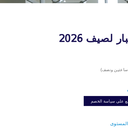
 لصيف 2026
ع على سياسة الخصم
د المستوى