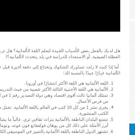
هل لديك بالفعل بعض الأسباب الجيدة لتعلم اللغة الألمانية؟ هل تريد
العطلة الصيفية، أو الاستعداد للدراسة في بلد يتحدث الألمانية؟
!
أما إذا كنت لا زلت تساورك الشكوك وتحتاج إلى دفعة أخيرة قبل ح
الألمانية خيارًا جيدًا بالنسبة لك
:
اللغة الألمانية هي اللغة الأكثر انتشارًا في أوروبا
.
الألمانية هي اللغة الأجنبية الثالثة الأكثر شعبية من حيث التدريس
تمتلك ألما
من فرص الأعمال
.
يجري نشر 1 من كل 10 كتب في العالم باللغة الألم
الكتب المنشورة
.
تتمتع البلدان الناطقة بالألمانية بتراث ثقافي ثري. غالباً ما ي
أبرز الأمثلة على ذلك كل من يوهان فولفغانغ فون غوته، وتوما
تشتهر الدول الناطقة باللغة الألمانية بالتميز في الموسيقى ال