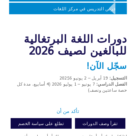
فرص التدريس في مركز اللغات
دورات اللغة البرتغالية
للبالغين لصيف 2026
سجّل الآن!
التسجيل:
19 أبريل – 2 يونيو 20256
الفصل الدراسي:
7 يونيو – 1 يوليو 2026 (4 أسابيع، مدة كل
حصة ساعتين ونصف)
تأكد من أن
تقرأ وصف الدورات
تطلع على سياسة الخصم