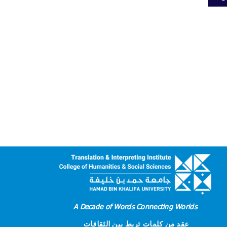
A Decade of Words Connecting Worlds
عقد من كلمات تربط بين الثقافات