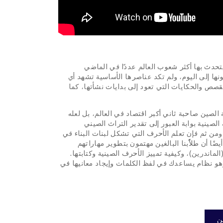
ي يتحدث بها أكثر شعوب العالم عددًا في الماضي
ونها إلى اليوم، ولم تكد عناصرها الأساسية تشهد أي
مثيرة، حافلة بالقصص والحكايات التي تعود إلى بدايات نشأتها، كما
 الصين صاحبة ثاني أكبر اقتصاد في العالم، بل لعله
الصينية بوابة العبور إلى تقدير التراث الصيني
 ومن ثم فإن تعلم الأحرف التي تشكل لبنات البناء في
أيضًا أن طلاّبنا البالغين مهتمون بتطوير مهاراتهم
(الماندرين)، وكيفية تمييز الأحرف الصينية وكتابتها.
، وهو نظام يساعدك في لفظ الكلمات وإيجاد معانيها في
ن