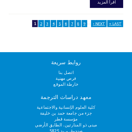
اقرأ المزيد
…
1
2
3
4
5
6
7
8
9
NEXT ›
LAST »
Pages
روابط سريعة
اتصل بنا
فرص مهنية
خارطة الموقع
معهد دراسات الترجمة
كلية العلوم الإنسانية والاجتماعية
جزء من جامعة حمد بن خليفة
مؤسسة قطر
مبنى ذو المنارتين، الطابق الأرضي
صندوق بريد 5825