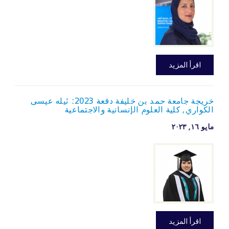
اقرأ المزيد
خريجة جامعة حمد بن خليفة دفعة 2023: نَيله عيسى
الكواري, كلية العلوم الإنسانية والاجتماعية
مايو ۱٦, ۲۰۲۳
اقرأ المزيد