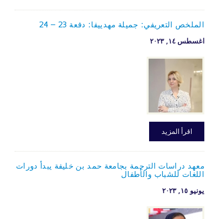
الملخص التعريفي: جميلة مهدييفا: دفعة 23 – 24
اغسطس ۱٤, ۲۰۲۳
اقرأ المزيد
معهد دراسات الترجمة بجامعة حمد بن خليفة يبدأ دورات
اللغات للشباب والأطفال
يونيو ۱٥, ۲۰۲۳