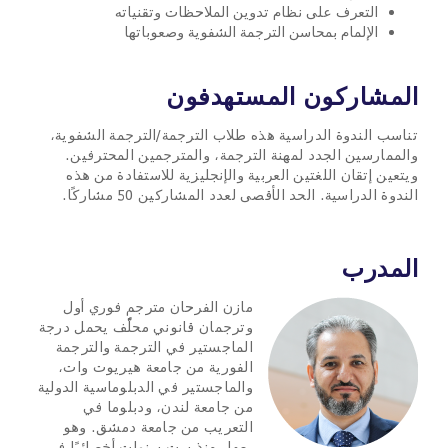
التعرف على نظام تدوين الملاحظات وتقنياته
الإلمام بمحاسن الترجمة الشفوية وصعوباتها
المشاركون المستهدفون
تناسب الندوة الدراسية هذه طلاب الترجمة/الترجمة الشفوية،
والممارسين الجدد لمهنة الترجمة، والمترجمين المحترفين.
ويتعين إتقان اللغتين العربية والإنجليزية للاستفادة من هذه
الندوة الدراسية. الحد الأقصى لعدد المشاركين 50 مشاركًا.
المدرب
مازن الفرحان مترجم فوري أول
وترجمان قانوني محلّف يحمل درجة
الماجستير في الترجمة والترجمة
الفورية من جامعة هيريوت وات،
والماجستير في الدبلوماسية الدولية
من جامعة لندن، ودبلوما في
التعريب من جامعة دمشق. وهو
يعمل منذ ست سنوات أخصائيًا في